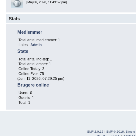
[Maj 06, 2020, 11:43:52 pm]
Stats
Medlemmer
Total antal medlemmer: 1
Latest:
Admin
Stats
Total antal indlæg: 1
Total antal emner: 1
Online Today: 3
Online Ever: 75
(Juni 11, 2026, 07:29:25 pm)
Brugere online
Users: 0
Guests: 1
Total: 1
SMF 2.0.17
|
SMF © 2016
,
Simple