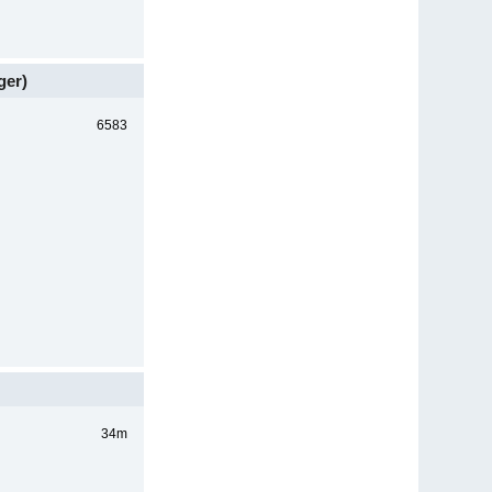
ger)
6583
34m