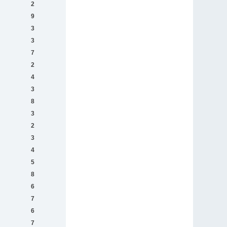
2
9
3
3
7
2
4
3
8
3
2
3
4
5
8
6
7
6
7