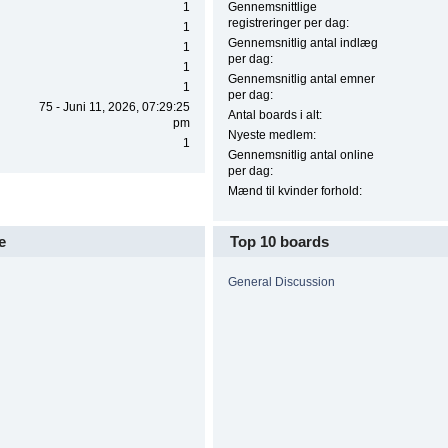
1
Gennemsnittlige
registreringer per dag:
1
Gennemsnitlig antal indlæg
1
per dag:
1
Gennemsnitlig antal emner
1
per dag:
75 - Juni 11, 2026, 07:29:25
Antal boards i alt:
pm
Nyeste medlem:
1
Gennemsnitlig antal online
per dag:
Mænd til kvinder forhold:
e
Top 10 boards
General Discussion