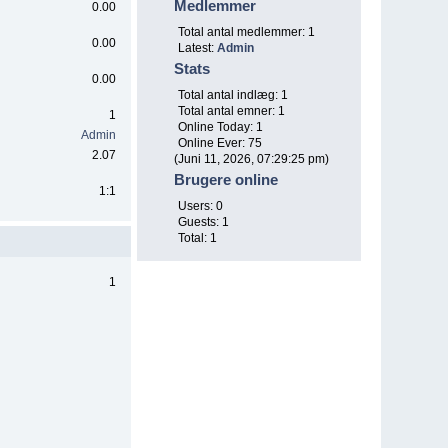
Medlemmer
0.00
Total antal medlemmer: 1
0.00
Latest:
Admin
Stats
0.00
Total antal indlæg: 1
Total antal emner: 1
1
Online Today: 1
Admin
Online Ever: 75
2.07
(Juni 11, 2026, 07:29:25 pm)
Brugere online
1:1
Users: 0
Guests: 1
Total: 1
1