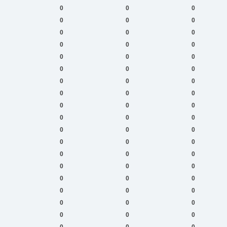
0
0
0
0
0
0
0
0
0
0
0
0
0
0
0
0
0
0
0
0
0
0
0
0
0
0
0
0
0
0
0
0
0
0
0
0
0
0
0
0
0
0
0
0
0
0
0
0
0
0
0
0
0
0