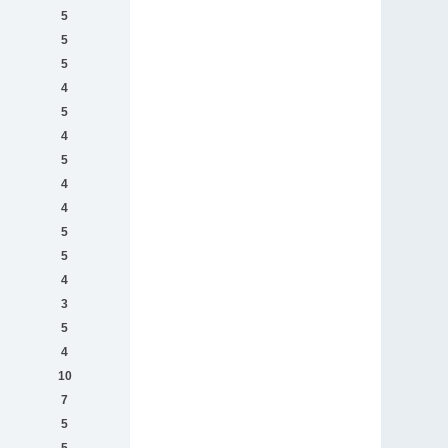
5
5
5
4
5
4
5
4
4
5
5
4
3
5
4
10
7
5