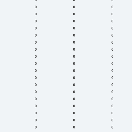
0
0
0
0
0
0
0
0
0
0
0
0
0
0
0
0
0
0
0
0
0
0
0
0
0
0
0
0
0
0
0
0
0
0
0
0
0
0
0
0
0
0
0
0
0
0
0
0
0
0
0
0
0
0
0
0
0