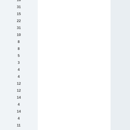
16
31
15
22
31
10
8
8
5
3
4
4
12
12
14
4
14
4
11