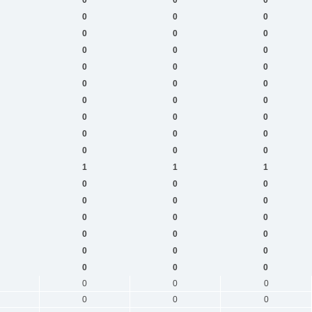
0
0
0
0
0
0
0
0
0
0
0
0
0
0
0
0
0
0
0
0
0
0
0
0
0
0
0
0
0
0
1
1
1
0
0
0
0
0
0
0
0
0
0
0
0
0
0
0
0
0
0
0
0
0
0
0
0