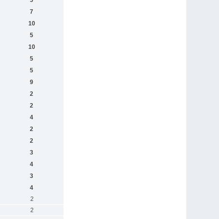
5
7
10
5
10
5
5
9
2
2
4
2
2
3
4
3
4
2
2