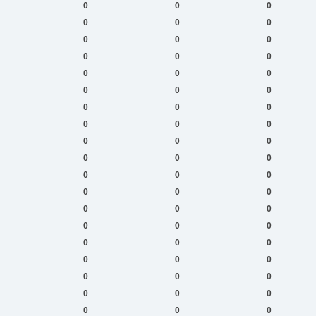
0
0
0
0
0
0
0
0
0
0
0
0
0
0
0
0
0
0
0
0
0
0
0
0
0
0
0
0
0
0
0
0
0
0
0
0
0
0
0
0
0
0
0
0
0
0
0
0
0
0
0
0
0
0
0
0
0