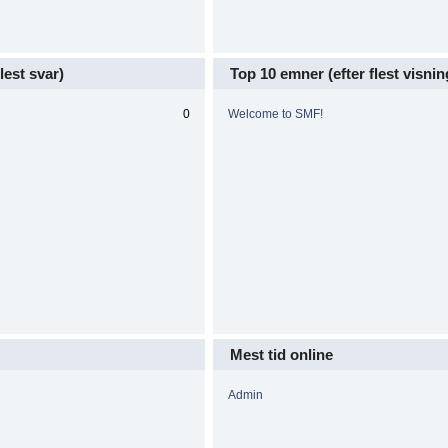
lest svar)
Top 10 emner (efter flest visnin
0
Welcome to SMF!
Mest tid online
Admin