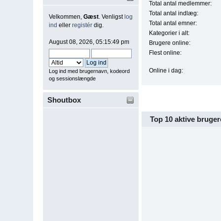
Total antal medlemmer:
Total antal indlæg:
Velkommen,
Gæst
. Venligst
log
Total antal emner:
ind
eller
registér
dig.
Kategorier i alt:
August 08, 2026, 05:15:49 pm
Brugere online:
Flest online:
Online i dag:
Log ind med brugernavn, kodeord
og sessionslængde
Shoutbox
Top 10 aktive bruger