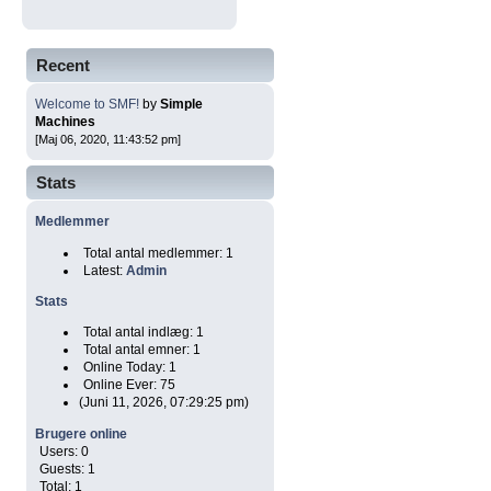
Recent
Welcome to SMF!
by
Simple
Machines
[Maj 06, 2020, 11:43:52 pm]
Stats
Medlemmer
Total antal medlemmer: 1
Latest:
Admin
Stats
Total antal indlæg: 1
Total antal emner: 1
Online Today: 1
Online Ever: 75
(Juni 11, 2026, 07:29:25 pm)
Brugere online
Users: 0
Guests: 1
Total: 1