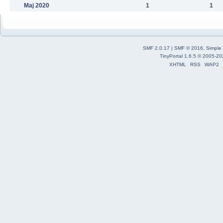
Maj 2020
1
1
SMF 2.0.17
|
SMF © 2016
,
Simple
TinyPortal 1.6.5
©
2005-20
XHTML
RSS
WAP2