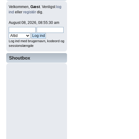
Velkommen,
Gæst
. Venligst
log
ind
eller
registér
dig.
August 08, 2026, 08:55:30 am
Log ind med brugernavn, kodeord og
sessionslængde
Shoutbox