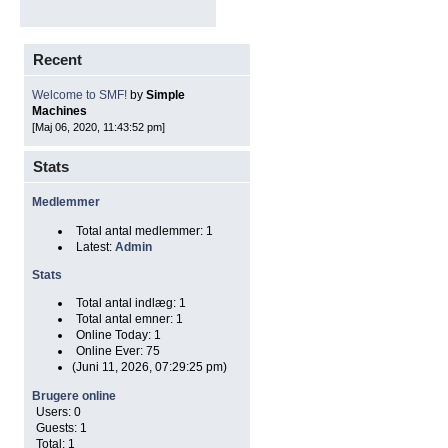
Recent
Welcome to SMF!
by
Simple
Machines
[Maj 06, 2020, 11:43:52 pm]
Stats
Medlemmer
Total antal medlemmer: 1
Latest:
Admin
Stats
Total antal indlæg: 1
Total antal emner: 1
Online Today: 1
Online Ever: 75
(Juni 11, 2026, 07:29:25 pm)
Brugere online
Users: 0
Guests: 1
Total: 1