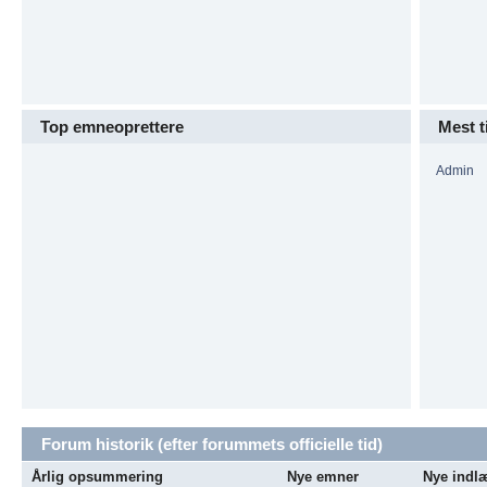
Top emneoprettere
Mest t
Admin
Forum historik (efter forummets officielle tid)
Årlig opsummering
Nye emner
Nye indl