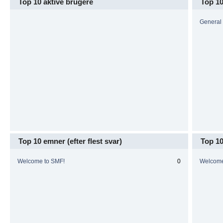
Top 10 aktive brugere
Top 1
General
Top 10 emner (efter flest svar)
Top 10
Welcome to SMF!
0
Welcome