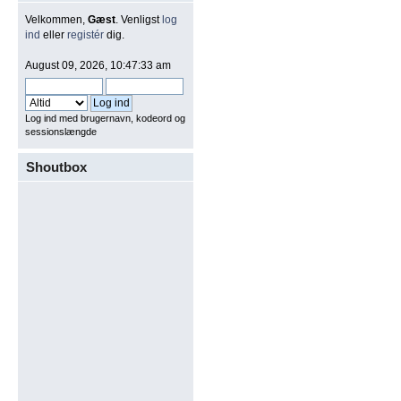
Velkommen,
Gæst
. Venligst
log
ind
eller
registér
dig.
August 09, 2026, 10:47:33 am
Log ind med brugernavn, kodeord og
sessionslængde
Shoutbox